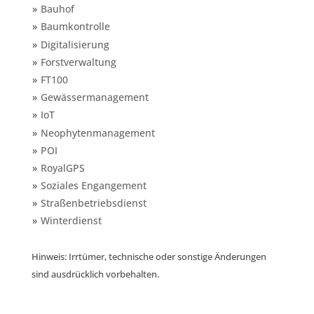
Bauhof
Baumkontrolle
Digitalisierung
Forstverwaltung
FT100
Gewässermanagement
IoT
Neophytenmanagement
POI
RoyalGPS
Soziales Engangement
Straßenbetriebsdienst
Winterdienst
Hinweis: Irrtümer, technische oder sonstige Änderungen
sind ausdrücklich vorbehalten.