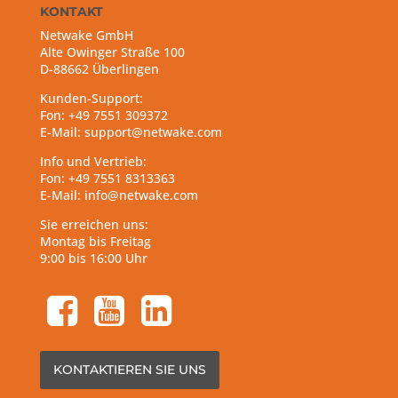
KONTAKT
Netwake GmbH
Alte Owinger Straße 100
D-88662 Überlingen
Kunden-Support:
Fon: +49 7551 309372
E-Mail: support@netwake.com
Info und Vertrieb:
Fon: +49 7551 8313363
E-Mail: info@netwake.com
Sie erreichen uns:
Montag bis Freitag
9:00 bis 16:00 Uhr
facebook-square
youtube-square
linkedin-square
KONTAKTIEREN SIE UNS