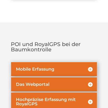
POI und RoyalGPS bei der
Baumkontrolle
Mobile Erfassung
Das Webportal
Hochpräzise Erfassung mit
RoyalGPS