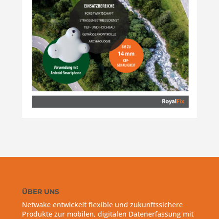
ÜBER UNS
Netwake entwickelt flexible und zukunftssichere
Produkte zur mobilen, digitalen Datenerfassung mit