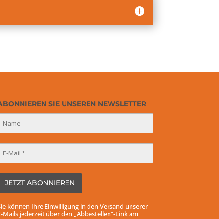
ABONNIEREN SIE UNSEREN NEWSLETTER
Sie können Ihre Einwilligung in den Versand unserer
E-Mails jederzeit über den „Abbestellen“-Link am