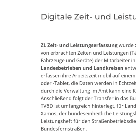
Digitale Zeit- und Lei
ZL
Zeit- und Leistungserfassung
wurde z
von erbrachten Zeiten und Leistungen (Tät
Fahrzeuge und Geräte) der Mitarbeiter i
Landesbetrieben und Landkreisen
entwi
erfassen ihre Arbeitszeit mobil auf ein
oder -Tablet, die Daten werden in Echtzei
durch die Verwaltung im Amt kann eine Ko
Anschließend folgt der Transfer in das 
TVöD ist umfangreich hinterlegt, für Land
Xamos, der bundeseinheitliche Leistungs
Leistungsheft für den Straßenbetriebsdie
Bundesfernstraßen.