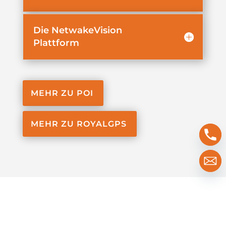
Die NetwakeVision
Plattform
MEHR ZU POI
MEHR ZU ROYALGPS