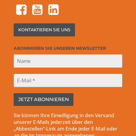
facebook-square
youtube-square
linkedin-square
KONTAKTIEREN SIE UNS
ABONNIEREN SIE UNSEREN NEWSLETTER
Sie können Ihre Einwilligung in den Versand
unserer E-Mails jederzeit über den
„Abbestellen“-Link am Ende jeder E-Mail oder
an die im Impressum angegebenen