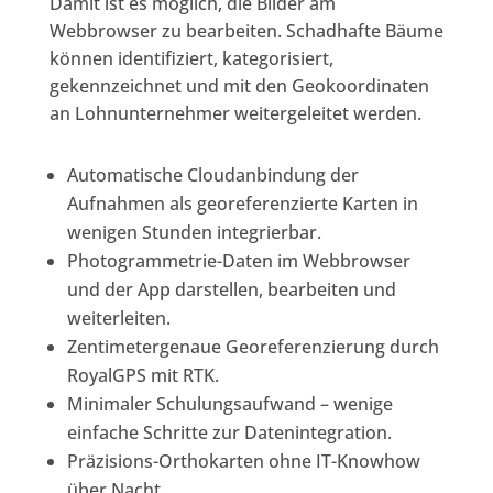
Damit ist es möglich, die Bilder am
Webbrowser zu bearbeiten. Schadhafte Bäume
können identifiziert, kategorisiert,
gekennzeichnet und mit den Geokoordinaten
an Lohnunternehmer weitergeleitet werden.
Automatische Cloudanbindung der
Aufnahmen als georeferenzierte Karten in
wenigen Stunden integrierbar.
Photogrammetrie-Daten im Webbrowser
und der App darstellen, bearbeiten und
weiterleiten.
Zentimetergenaue Georeferenzierung durch
RoyalGPS mit RTK.
Minimaler Schulungsaufwand – wenige
einfache Schritte zur Datenintegration.
Präzisions-Orthokarten ohne IT-Knowhow
über Nacht.