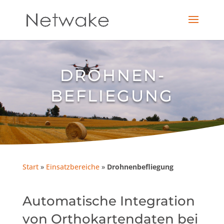
DROHNEN­
BEFLIEGUNG
Start
»
Einsatzbereiche
»
Drohnenbefliegung
Automatische Integration
von Orthokartendaten bei